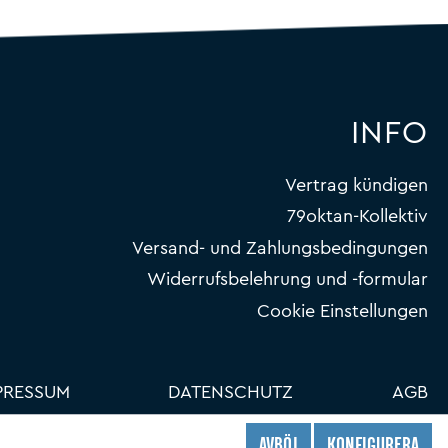
INFO
Vertrag kündigen
79oktan-Kollektiv
Versand- und Zahlungsbedingungen
Widerrufsbelehrung und -formular
Cookie Einstellungen
PRESSUM
DATENSCHUTZ
AGB
AVBÖJ
KONFIGURERA