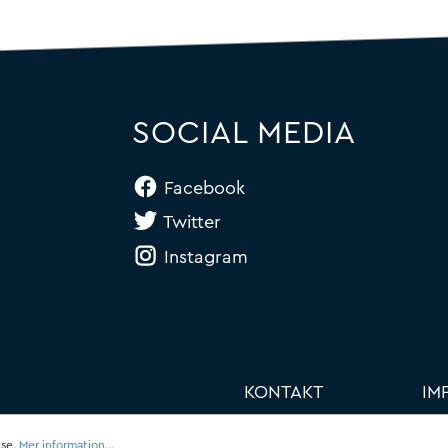
SOCIAL MEDIA
Facebook
Twitter
Instagram
KONTAKT
IM
lse.
Mer information...