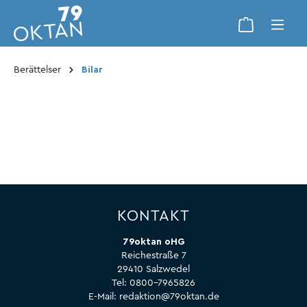
Berättelser
Bilar
KONTAKT
79oktan oHG
Reichestraße 7
29410 Salzwedel
Tel:
0800-7965826
E-Mail:
redaktion@79oktan.de