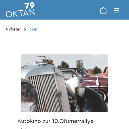
Nyheter
Scen
Autokino zur 10.Oltimerrallye