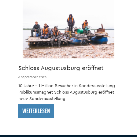
Schloss Augustusburg eröffnet
neue Sonderausstellung
6 september 2023
10 Jahre – 1 Million Besucher in Sonderausstellung
Publikumsmagnet Schloss Augustusburg eröffnet
neue Sonderausstellung
WEITERLESEN