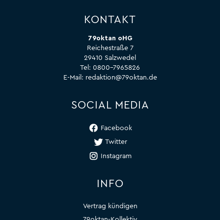
KONTAKT
79oktan oHG
Reichestraße 7
29410 Salzwedel
Tel:
0800-7965826
E-Mail:
redaktion@79oktan.de
SOCIAL MEDIA
Facebook
Twitter
Instagram
INFO
Vertrag kündigen
79oktan-Kollektiv