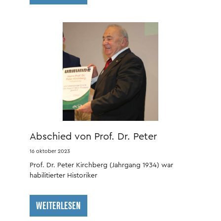
Abschied von Prof. Dr. Peter
Kirchberg
16 oktober 2023
Prof. Dr. Peter Kirchberg (Jahrgang 1934) war
habilitierter Historiker
WEITERLESEN