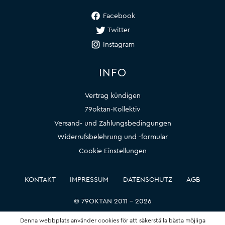
Facebook
Twitter
Instagram
INFO
Vertrag kündigen
79oktan-Kollektiv
Versand- und Zahlungsbedingungen
Widerrufsbelehrung und -formular
Cookie Einstellungen
KONTAKT
IMPRESSUM
DATENSCHUTZ
AGB
© 79OKTAN 2011 – 2026
Denna webbplats använder cookies för att säkerställa bästa möjliga