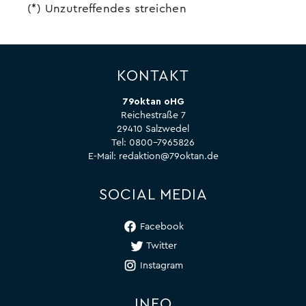
(*) Unzutreffendes streichen
KONTAKT
79oktan oHG
Reichestraße 7
29410 Salzwedel
Tel:
0800-7965826
E-Mail:
redaktion@79oktan.de
SOCIAL MEDIA
Facebook
Twitter
Instagram
INFO