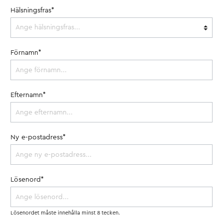
Hälsningsfras*
Förnamn*
Efternamn*
Ny e-postadress*
Lösenord*
Lösenordet måste innehålla minst 8 tecken.