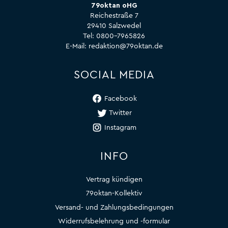
79oktan oHG
Reichestraße 7
29410 Salzwedel
Tel:
0800-7965826
E-Mail:
redaktion@79oktan.de
SOCIAL MEDIA
Facebook
Twitter
Instagram
INFO
Vertrag kündigen
79oktan-Kollektiv
Versand- und Zahlungsbedingungen
Widerrufsbelehrung und -formular