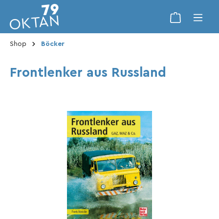
Shop
Böcker
Frontlenker aus Russland