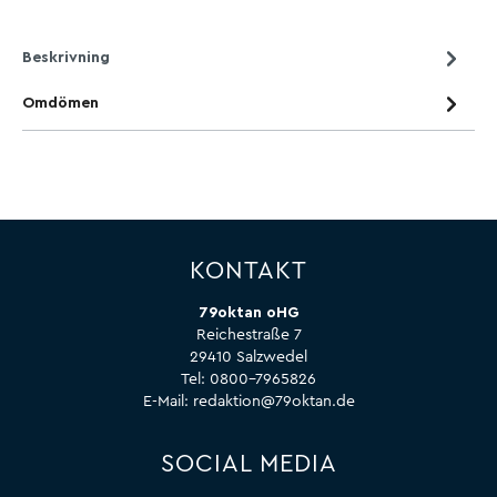
Beskrivning
Omdömen
KONTAKT
79oktan oHG
Reichestraße 7
29410 Salzwedel
Tel:
0800-7965826
E-Mail:
redaktion@79oktan.de
SOCIAL MEDIA