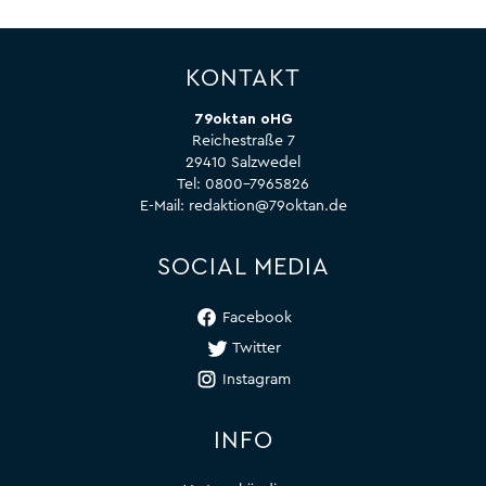
KONTAKT
79oktan oHG
Reichestraße 7
29410 Salzwedel
Tel:
0800-7965826
E-Mail:
redaktion@79oktan.de
SOCIAL MEDIA
Facebook
Twitter
Instagram
INFO