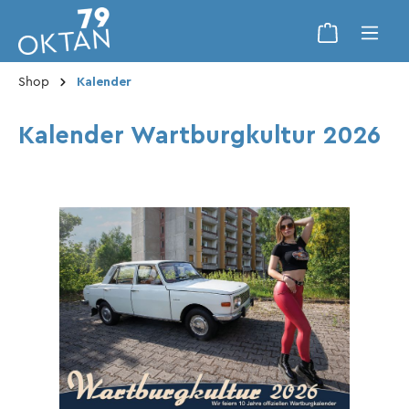
Shop
Kalender
Kalender Wartburgkultur 2026