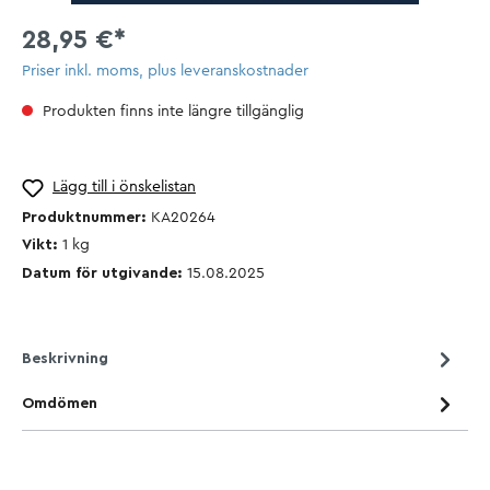
28,95 €*
Priser inkl. moms, plus leveranskostnader
Produkten finns inte längre tillgänglig
Lägg till i önskelistan
Produktnummer:
KA20264
Vikt:
1
kg
Datum för utgivande:
15.08.2025
Beskrivning
Omdömen