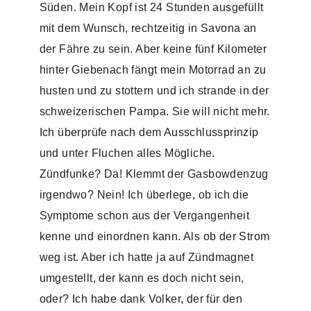
Süden. Mein Kopf ist 24 Stunden ausgefüllt
mit dem Wunsch, rechtzeitig in Savona an
der Fähre zu sein. Aber keine fünf Kilometer
hinter Giebenach fängt mein Motorrad an zu
husten und zu stottern und ich strande in der
schweizerischen Pampa. Sie will nicht mehr.
Ich überprüfe nach dem Ausschlussprinzip
und unter Fluchen alles Mögliche.
Zündfunke? Da! Klemmt der Gasbowdenzug
irgendwo? Nein! Ich überlege, ob ich die
Symptome schon aus der Vergangenheit
kenne und einordnen kann. Als ob der Strom
weg ist. Aber ich hatte ja auf Zündmagnet
umgestellt, der kann es doch nicht sein,
oder? Ich habe dank Volker, der für den