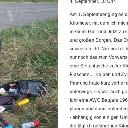
4. September, 18 Uhr.
Am 1. September ging es d
Kilometer, mit dem ich mic
mehr im Hier und Jetzt zu s
und großen Sorgen. Das Dat
sowieso nicht. Nur noch i
nur noch das zum Vorwärts
eine Seitentasche voller Kl
Flaschen… Kolben und Zylin
Paarung hatte kurz vorher d
unterwegs. Es war auch gar 
fuhr eine AWO Baujahr 196
planen und damit zufried
- abhängig von einigen Um
die täglich gefahrenen Kilo