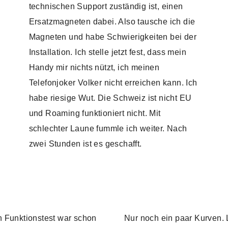
technischen Support zuständig ist, einen
Ersatzmagneten dabei. Also tausche ich die
Magneten und habe Schwierigkeiten bei der
Installation. Ich stelle jetzt fest, dass mein
Handy mir nichts nützt, ich meinen
Telefonjoker Volker nicht erreichen kann. Ich
habe riesige Wut. Die Schweiz ist nicht EU
und Roaming funktioniert nicht. Mit
schlechter Laune fummle ich weiter. Nach
zwei Stunden ist es geschafft.
n Funktionstest war schon
Nur noch ein paar Kurven. 