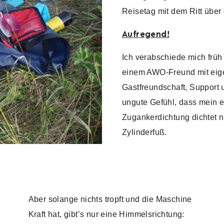
Reisetag mit dem Ritt über 
Aufregend!
Ich verabschiede mich früh
einem AWO-Freund mit eige
Gastfreundschaft, Support 
ungute Gefühl, dass mein ei
Zugankerdichtung dichtet n
Zylinderfuß.
Aber solange nichts tropft und die Maschine
Kraft hat, gibt’s nur eine Himmelsrichtung: