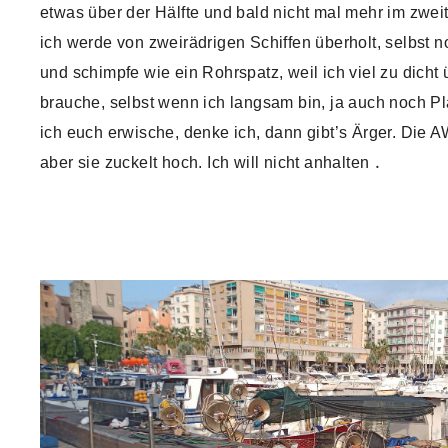
etwas über der Hälfte und bald nicht mal mehr im zwe
ich werde von zweirädrigen Schiffen überholt, selbst 
und schimpfe wie ein Rohrspatz, weil ich viel zu dicht 
brauche, selbst wenn ich langsam bin, ja auch noch 
ich euch erwische, denke ich, dann gibt’s Ärger. Die A
aber sie zuckelt hoch. Ich will nicht anhalten
.