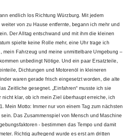
ann endlich los Richtung Würzburg. Mit jedem
h weiter von zu Hause entfernte, begann ich mehr und
ein. Der Alltag entschwand und mit ihm die kleinen
um spielte keine Rolle mehr, eine Uhr trage ich
ch, mein Fahrzeug und meine unmittelbare Umgebung –
kommen unbedingt Nötige. Und ein paar Ersatzteile,
einteile, Dichtungen und Motorenöl in kleineren
der waren gerade frisch eingesetzt worden, die alte
as Zeitliche gesegnet. „Einfahren“ musste ich sie
nicht klar, ob ich mein Ziel überhaupt erreiche, ich
1. Mein Motto: Immer nur von einem Tag zum nächsten
en sein. Das Zusammenspiel von Mensch und Maschine
gebungsfaktoren - bestimmen das Tempo und damit
meter. Richtig aufregend wurde es erst am dritten