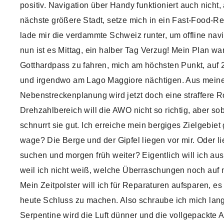
positiv. Navigation über Handy funktioniert auch nicht, 
nächste größere Stadt, setze mich in ein Fast-Food-R
lade mir die verdammte Schweiz runter, um offline nav
nun ist es Mittag, ein halber Tag Verzug! Mein Plan wa
Gotthardpass zu fahren, mich am höchsten Punkt, auf 2
und irgendwo am Lago Maggiore nächtigen. Aus meine
Nebenstreckenplanung wird jetzt doch eine straffere R
Drehzahlbereich will die AWO nicht so richtig, aber sob
schnurrt sie gut. Ich erreiche mein bergiges Zielgebiet
wage? Die Berge und der Gipfel liegen vor mir. Oder li
suchen und morgen früh weiter? Eigentlich will ich au
weil ich nicht weiß, welche Überraschungen noch auf 
Mein Zeitpolster will ich für Reparaturen aufsparen, es
heute Schluss zu machen. Also schraube ich mich lang
Serpentine wird die Luft dünner und die vollgepackte 