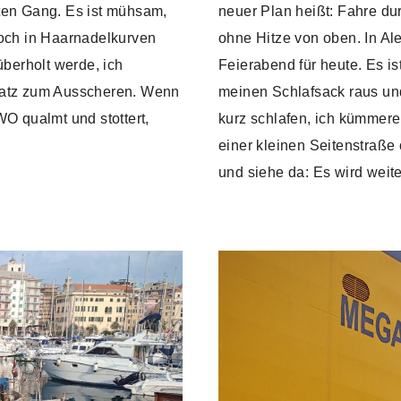
iten Gang. Es ist mühsam,
neuer Plan heißt: Fahre dur
noch in Haarnadelkurven
ohne Hitze von oben. In Al
überholt werde, ich
Feierabend für heute. Es is
Platz zum Ausscheren. Wenn
meinen Schlafsack raus und
WO qualmt und stottert,
kurz schlafen, ich kümmere
einer kleinen Seitenstraße
und siehe da: Es wird weit