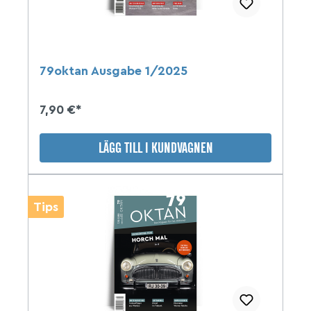
79oktan Ausgabe 1/2025
7,90 €*
LÄGG TILL I KUNDVAGNEN
Tips